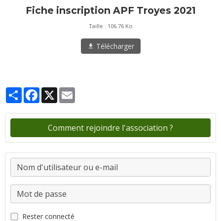
Fiche inscription APF Troyes 2021
Taille : 106.76 Ko
Télécharger
Partager
Facebook
X
Email
Comment rejoindre l'association ?
Rester connecté