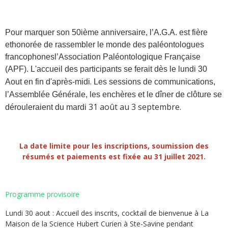
Pour marquer son 50ième anniversaire, l’A.G.A. est fière
ethonorée de rassembler le monde des paléontologues
francophonesl’Association Paléontologique Française
(APF). L'accueil des participants se ferait dès le lundi 30
.
Aout en fin d'après-midi
L
es sessions de communications
,
l
’Assemblée Générale, les enchères et le dîner de clôture se
31 août au 3 septembre.
dérouleraient
du
m
ardi
La date limite pour les inscriptions, soumission des
résumés et paiements est fixée au 31 juillet 2021.
Programme provisoire
Lundi 30 aout : Accueil des inscrits, cocktail de bienvenue à La
Maison de la Science Hubert Curien à Ste-Savine pendant