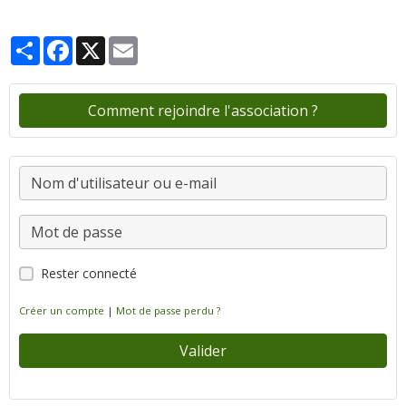
Partager
Facebook
X
Email
Comment rejoindre l'association ?
Rester connecté
Créer un compte
|
Mot de passe perdu ?
Valider