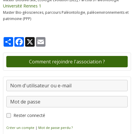
Université Rennes 1
Master Bio-géosciences, parcours Paléontologie, paléoenvironnements et
patrimoine (PPP)
Partager
Facebook
X
Email
Comment rejoindre l'association ?
Rester connecté
Créer un compte
|
Mot de passe perdu ?