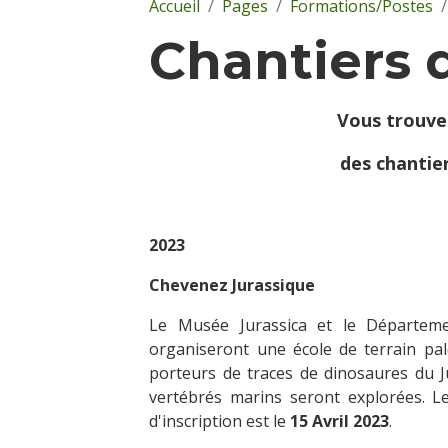
Accueil
Pages
Formations/Postes
Chantiers d
Vous trouver
des chantie
2023
Chevenez Jurassique
Le Musée Jurassica et le Départeme
organiseront une école de terrain pa
porteurs de traces de dinosaures du 
vertébrés marins seront explorées. L
d'inscription est le
15 Avril 2023
.