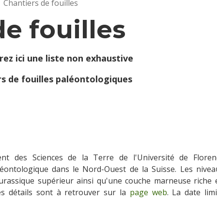
Chantiers de fouilles
e fouilles
ez ici une liste non exhaustive
rs de fouilles paléontologiques
nt des Sciences de la Terre de l'Université de Floren
léontologique dans le Nord-Ouest de la Suisse. Les nivea
Jurassique supérieur ainsi qu'une couche marneuse riche 
es détails sont à retrouver sur la
page web
. La date lim