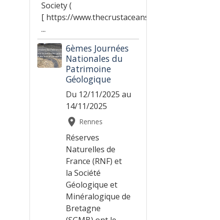
Society (
[ https://www.thecrustaceansociety.org/ | https
...
6èmes Journées
Nationales du
Patrimoine
Géologique
Du 12/11/2025
au
14/11/2025
Rennes
Réserves
Naturelles de
France (RNF) et
la Société
Géologique et
Minéralogique de
Bretagne