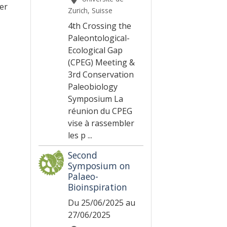
er
Zurich, Suisse
4th Crossing the
Paleontological-
Ecological Gap
(CPEG) Meeting &
3rd Conservation
Paleobiology
Symposium La
réunion du CPEG
vise à rassembler
les p ...
Second
Symposium on
Palaeo-
Bioinspiration
Du 25/06/2025
au
27/06/2025