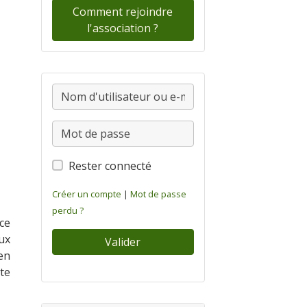
Comment rejoindre
l'association ?
Rester connecté
Créer un compte
|
Mot de passe
perdu ?
ce
ux
Valider
en
ite