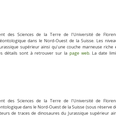
nt des Sciences de la Terre de l'Université de Floren
léontologique dans le Nord-Ouest de la Suisse. Les nivea
Jurassique supérieur ainsi qu'une couche marneuse riche 
es détails sont à retrouver sur la
page web
. La date lim
nt des Sciences de la Terre de l'Université de Floren
ontologique dans le Nord-Ouest de la Suisse (sous réserve d
rteurs de traces de dinosaures du Jurassique supérieur ain