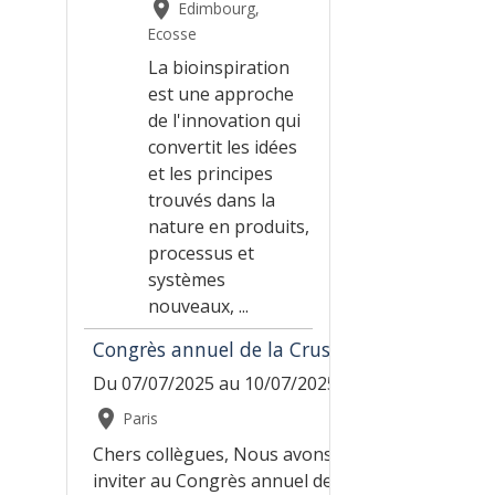
Edimbourg,
Ecosse
La bioinspiration
est une approche
de l'innovation qui
convertit les idées
et les principes
trouvés dans la
nature en produits,
processus et
systèmes
nouveaux, ...
Congrès annuel de la Crustacean Society
Du 07/07/2025
au 10/07/2025
Paris
Chers collègues, Nous avons le plaisir de vous
inviter au Congrès annuel de la Crustacean