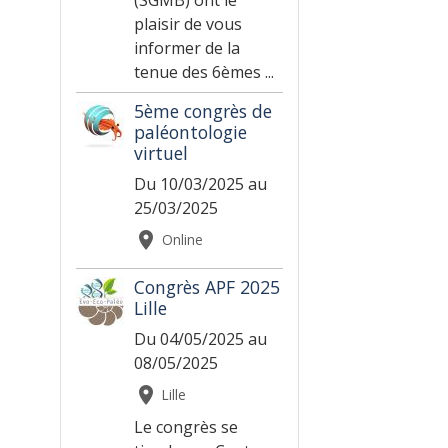
(SGMB) ont le
plaisir de vous
informer de la
tenue des 6èmes ...
5ème congrès de
paléontologie
virtuel
Du 10/03/2025
au
25/03/2025
Online
Congrès APF 2025
Lille
Du 04/05/2025
au
08/05/2025
Lille
Le congrès se