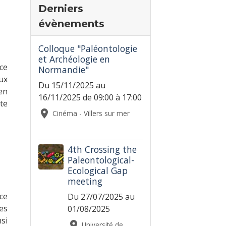
Derniers
évènements
Colloque "Paléontologie
et Archéologie en
ce
Normandie"
ux
Du 15/11/2025
au
en
16/11/2025
de 09:00
à 17:00
ite
Cinéma - Villers sur mer
4th Crossing the
Paleontological-
Ecological Gap
meeting
ce
Du 27/07/2025
au
es
01/08/2025
si
Université de